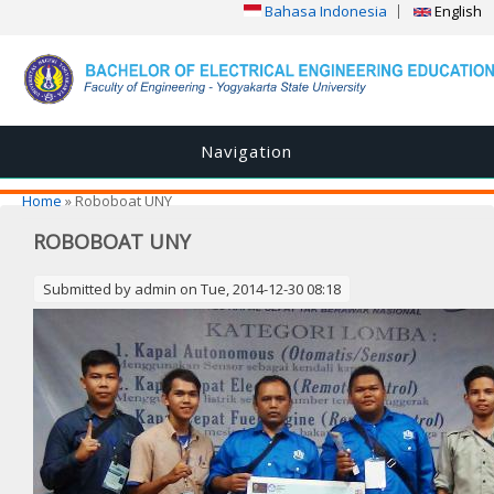
Bahasa Indonesia
English
Navigation
You are here
Home
» Roboboat UNY
ROBOBOAT UNY
Submitted by
admin
on Tue, 2014-12-30 08:18