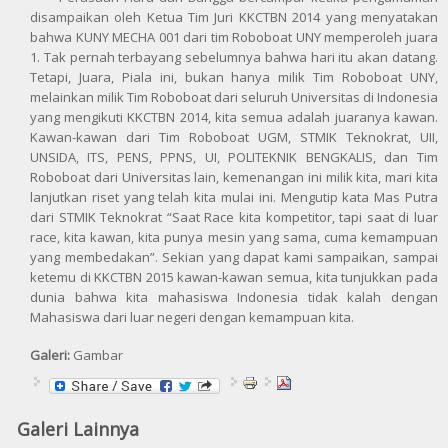
disampaikan oleh Ketua Tim Juri KKCTBN 2014 yang menyatakan
bahwa KUNY MECHA 001 dari tim Roboboat UNY memperoleh juara
1. Tak pernah terbayang sebelumnya bahwa hari itu akan datang.
Tetapi, Juara, Piala ini, bukan hanya milik Tim Roboboat UNY,
melainkan milik Tim Roboboat dari seluruh Universitas di Indonesia
yang mengikuti KKCTBN 2014, kita semua adalah juaranya kawan.
Kawan-kawan dari Tim Roboboat UGM, STMIK Teknokrat, UII,
UNSIDA, ITS, PENS, PPNS, UI, POLITEKNIK BENGKALIS, dan Tim
Roboboat dari Universitas lain, kemenangan ini milik kita, mari kita
lanjutkan riset yang telah kita mulai ini. Mengutip kata Mas Putra
dari STMIK Teknokrat “Saat Race kita kompetitor, tapi saat di luar
race, kita kawan, kita punya mesin yang sama, cuma kemampuan
yang membedakan”. Sekian yang dapat kami sampaikan, sampai
ketemu di KKCTBN 2015 kawan-kawan semua, kita tunjukkan pada
dunia bahwa kita mahasiswa Indonesia tidak kalah dengan
Mahasiswa dari luar negeri dengan kemampuan kita.
Galeri:
Gambar
Galeri Lainnya